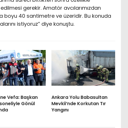
edilmesi gerekir. Amatör avcılarımızdan
a boyu 40 santimetre ve üzeridir. Bu konuda
larını istiyoruz” diye konuştu.
rine Vefa: Başkan
Ankara Yolu Babasultan
rsoneliyle Gönül
Mevkii’nde Korkutan Tır
ında
Yangını