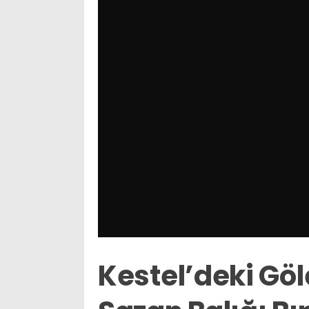
Kestel’deki Gö