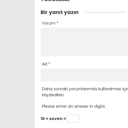
Bir yanıt yazın
Yorum
*
Ad
*
Daha sonraki yorumlarımda kullanılması içi
kaydedilsin.
Please enter an answer in digits:
10 + seven =