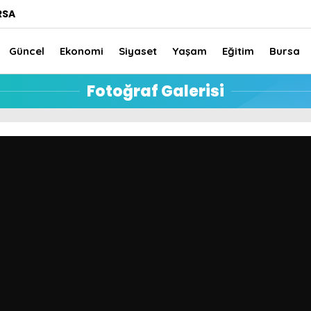
RSA
Güncel
Ekonomi
Siyaset
Yaşam
Eğitim
Bursa
Fotoğraf Galerisi