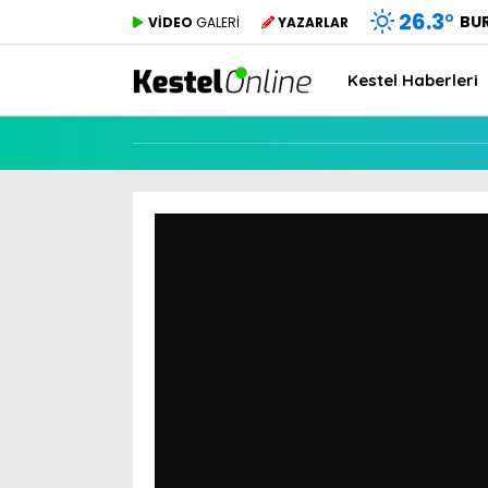
26.3
°
BU
VİDEO
GALERİ
YAZARLAR
Kestel Haberleri